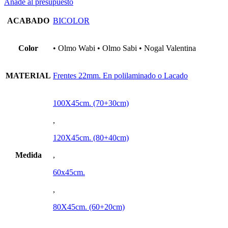
Añade al presupuesto
ACABADO
BICOLOR
Color
• Olmo Wabi • Olmo Sabi • Nogal Valentina
MATERIAL
Frentes 22mm. En polilaminado o Lacado
100X45cm. (70+30cm)
,
120X45cm. (80+40cm)
Medida
,
60x45cm.
,
80X45cm. (60+20cm)