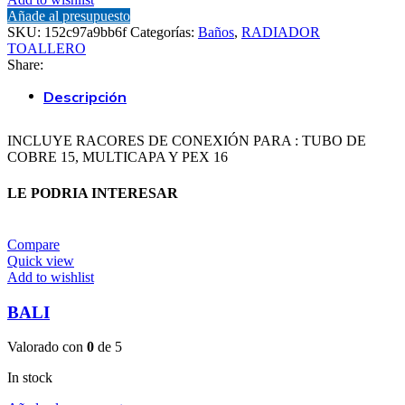
Añade al presupuesto
SKU:
152c97a9bb6f
Categorías:
Baños
,
RADIADOR
TOALLERO
Share:
Descripción
INCLUYE RACORES DE CONEXIÓN PARA : TUBO DE
COBRE 15, MULTICAPA Y PEX 16
LE PODRIA INTERESAR
Compare
Quick view
Add to wishlist
BALI
Valorado con
0
de 5
In stock