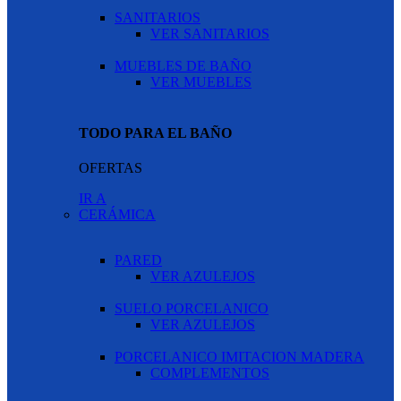
SANITARIOS
VER SANITARIOS
MUEBLES DE BAÑO
VER MUEBLES
TODO PARA EL BAÑO
OFERTAS
IR A
CERÁMICA
PARED
VER AZULEJOS
SUELO PORCELANICO
VER AZULEJOS
PORCELANICO IMITACION MADERA
COMPLEMENTOS