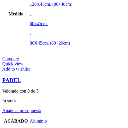
120X45cm. (80+40cm)
Medida
,
60x45cm.
,
80X45cm. (60+20cm)
Compare
Quick view
Add to wishlist
PADEL
Valorado con
0
de 5
In stock
Añade al presupuesto
ACABADO
Aluminio