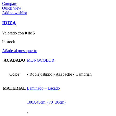
Compare
Quick view
Add to wishlist
IBIZA
Valorado con
0
de 5
In stock
Añade al presupuesto
ACABADO
MONOCOLOR
Color
• Roble ostippo • Azabache • Cambrian
MATERIAL
Laminado – Lacado
100X45cm. (70+30cm)
,