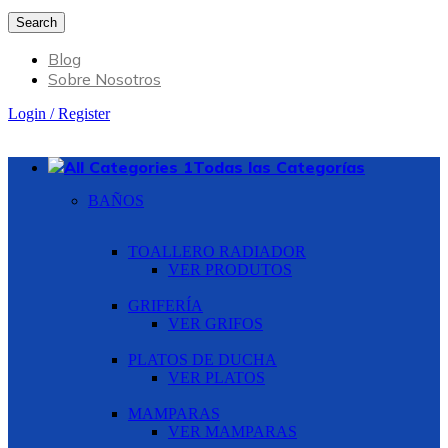
Search
Blog
Sobre Nosotros
Login / Register
Todas las Categorías
BAÑOS
TOALLERO RADIADOR
VER PRODUTOS
GRIFERÍA
VER GRIFOS
PLATOS DE DUCHA
VER PLATOS
MAMPARAS
VER MAMPARAS