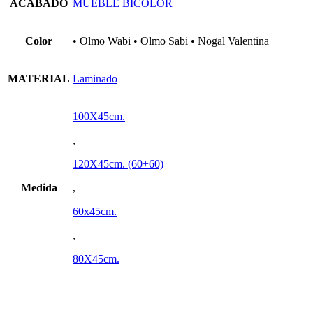
ACABADO
MUEBLE BICOLOR
Color
• Olmo Wabi • Olmo Sabi • Nogal Valentina
MATERIAL
Laminado
100X45cm.
,
120X45cm. (60+60)
Medida
,
60x45cm.
,
80X45cm.