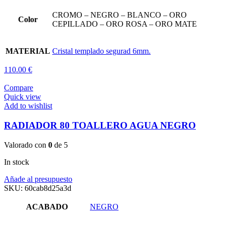
CROMO – NEGRO – BLANCO – ORO
Color
CEPILLADO – ORO ROSA – ORO MATE
MATERIAL
Cristal templado segurad 6mm.
110.00 €
Compare
Quick view
Add to wishlist
RADIADOR 80 TOALLERO AGUA NEGRO
Valorado con
0
de 5
In stock
Añade al presupuesto
SKU:
60cab8d25a3d
ACABADO
NEGRO