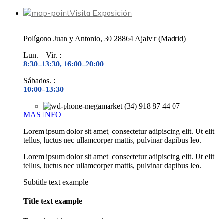
Visita Exposición
Polígono Juan y Antonio, 30 28864 Ajalvir (Madrid)
Lun. – Vir. :
8:30–13:30, 16:00–20:00
Sábados. :
10:00–13:30
(34) 918 87 44 07
MAS INFO
Lorem ipsum dolor sit amet, consectetur adipiscing elit. Ut elit
tellus, luctus nec ullamcorper mattis, pulvinar dapibus leo.
Lorem ipsum dolor sit amet, consectetur adipiscing elit. Ut elit
tellus, luctus nec ullamcorper mattis, pulvinar dapibus leo.
Subtitle text example
Title text example