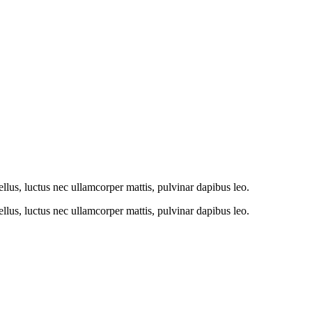
tellus, luctus nec ullamcorper mattis, pulvinar dapibus leo.
tellus, luctus nec ullamcorper mattis, pulvinar dapibus leo.