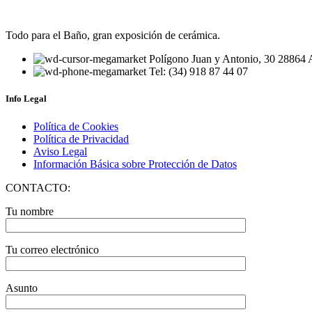
Todo para el Baño, gran exposición de cerámica.
Polígono Juan y Antonio, 30 28864 A
Tel: (34) 918 87 44 07
Info Legal
Política de Cookies
Política de Privacidad
Aviso Legal
Información Básica sobre Protección de Datos
CONTACTO:
Tu nombre
Tu correo electrónico
Asunto