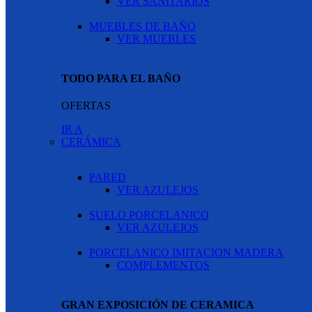
VER SANITARIOS
MUEBLES DE BAÑO
VER MUEBLES
TODO PARA EL BAÑO
OFERTAS
IR A
CERÁMICA
PARED
VER AZULEJOS
SUELO PORCELANICO
VER AZULEJOS
PORCELANICO IMITACION MADERA
COMPLEMENTOS
GRAN EXPOSICIÓN DE CERAMICA