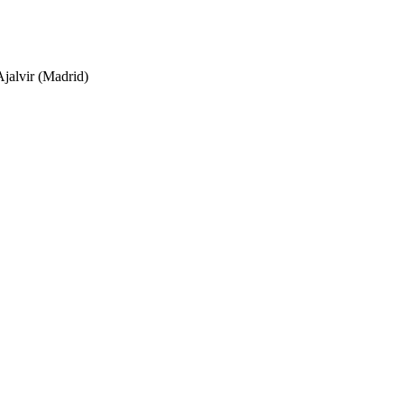
jalvir (Madrid)