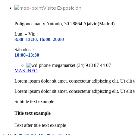
Visita Exposición
Polígono Juan y Antonio, 30 28864 Ajalvir (Madrid)
Lun. – Vir. :
8:30–13:30, 16:00–20:00
Sábados. :
10:00–13:30
(34) 918 87 44 07
MAS INFO
Lorem ipsum dolor sit amet, consectetur adipiscing elit. Ut elit 
Lorem ipsum dolor sit amet, consectetur adipiscing elit. Ut elit 
Subtitle text example
Title text example
Text after title text example