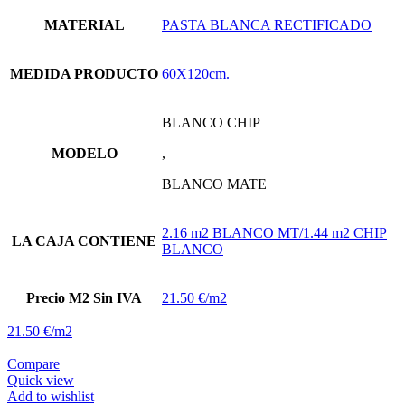
producto
MATERIAL
PASTA BLANCA RECTIFICADO
MEDIDA PRODUCTO
60X120cm.
BLANCO CHIP
MODELO
,
BLANCO MATE
2.16 m2 BLANCO MT/1.44 m2 CHIP
LA CAJA CONTIENE
BLANCO
Precio M2 Sin IVA
21.50 €/m2
21.50 €/m2
Compare
Quick view
Add to wishlist