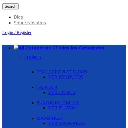
Search
Blog
Sobre Nosotros
Login / Register
Todas las Categorías
BAÑOS
TOALLERO RADIADOR
VER PRODUTOS
GRIFERÍA
VER GRIFOS
PLATOS DE DUCHA
VER PLATOS
MAMPARAS
VER MAMPARAS