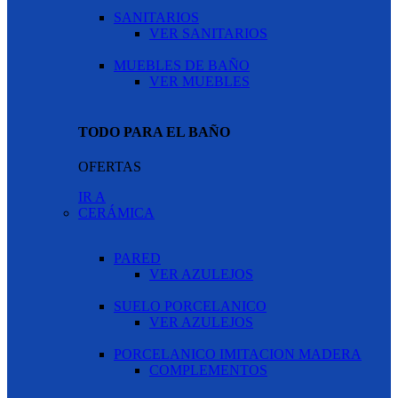
SANITARIOS
VER SANITARIOS
MUEBLES DE BAÑO
VER MUEBLES
TODO PARA EL BAÑO
OFERTAS
IR A
CERÁMICA
PARED
VER AZULEJOS
SUELO PORCELANICO
VER AZULEJOS
PORCELANICO IMITACION MADERA
COMPLEMENTOS