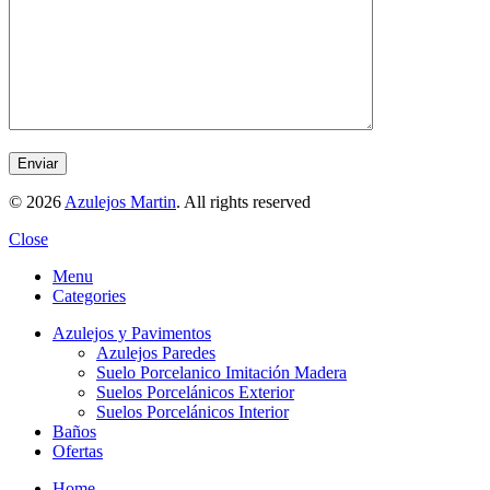
© 2026
Azulejos Martin
. All rights reserved
Close
Menu
Categories
Azulejos y Pavimentos
Azulejos Paredes
Suelo Porcelanico Imitación Madera
Suelos Porcelánicos Exterior
Suelos Porcelánicos Interior
Baños
Ofertas
Home