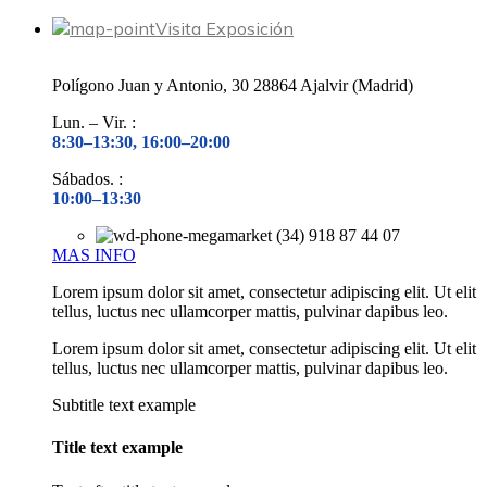
Visita Exposición
Polígono Juan y Antonio, 30 28864 Ajalvir (Madrid)
Lun. – Vir. :
8:30–13:30, 16:00–20:00
Sábados. :
10:00–13:30
(34) 918 87 44 07
MAS INFO
Lorem ipsum dolor sit amet, consectetur adipiscing elit. Ut elit
tellus, luctus nec ullamcorper mattis, pulvinar dapibus leo.
Lorem ipsum dolor sit amet, consectetur adipiscing elit. Ut elit
tellus, luctus nec ullamcorper mattis, pulvinar dapibus leo.
Subtitle text example
Title text example