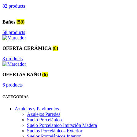
82 products
Baños
(58)
58 products
OFERTA CERÁMICA
(8)
8 products
OFERTAS BAÑO
(6)
6 products
CATEGORIAS
Azulejos y Pavimentos
Azulejos Paredes
Suelo Porcelánico
Suelo Porcelanico Imitación Madera
Suelos Porcelánicos Exterior
Suelos Porcelánicos Interior