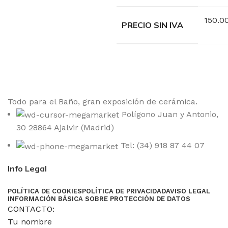
150.0
PRECIO SIN IVA
Todo para el Baño, gran exposición de cerámica.
Polígono Juan y Antonio,
30 28864 Ajalvir (Madrid)
Tel: (34) 918 87 44 07
Info Legal
POLÍTICA DE COOKIES
POLÍTICA DE PRIVACIDAD
AVISO LEGAL
INFORMACIÓN BÁSICA SOBRE PROTECCIÓN DE DATOS
CONTACTO:
Tu nombre