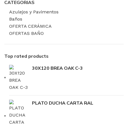
CATEGORIAS
Azulejos y Pavimentos
Baños
OFERTA CERÁMICA
OFERTAS BAÑO
Top rated products
30X120 BREA OAK C-3
PLATO DUCHA CARTA RAL