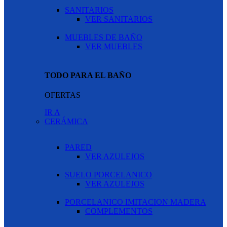
SANITARIOS
VER SANITARIOS
MUEBLES DE BAÑO
VER MUEBLES
TODO PARA EL BAÑO
OFERTAS
IR A
CERÁMICA
PARED
VER AZULEJOS
SUELO PORCELANICO
VER AZULEJOS
PORCELANICO IMITACION MADERA
COMPLEMENTOS