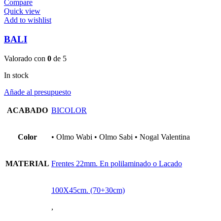
Compare
Quick view
Add to wishlist
BALI
Valorado con
0
de 5
In stock
Añade al presupuesto
ACABADO
BICOLOR
Color
• Olmo Wabi • Olmo Sabi • Nogal Valentina
MATERIAL
Frentes 22mm. En polilaminado o Lacado
100X45cm. (70+30cm)
,