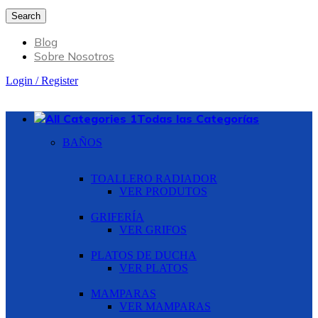
Search
Blog
Sobre Nosotros
Login / Register
Todas las Categorías
BAÑOS
TOALLERO RADIADOR
VER PRODUTOS
GRIFERÍA
VER GRIFOS
PLATOS DE DUCHA
VER PLATOS
MAMPARAS
VER MAMPARAS