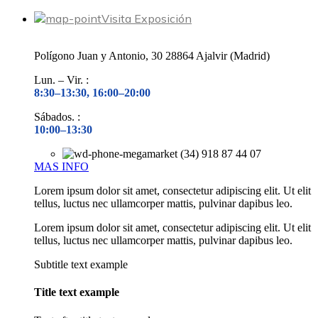
Visita Exposición
Polígono Juan y Antonio, 30 28864 Ajalvir (Madrid)
Lun. – Vir. :
8:30–13:30, 16:00–20:00
Sábados. :
10:00–13:30
(34) 918 87 44 07
MAS INFO
Lorem ipsum dolor sit amet, consectetur adipiscing elit. Ut elit
tellus, luctus nec ullamcorper mattis, pulvinar dapibus leo.
Lorem ipsum dolor sit amet, consectetur adipiscing elit. Ut elit
tellus, luctus nec ullamcorper mattis, pulvinar dapibus leo.
Subtitle text example
Title text example