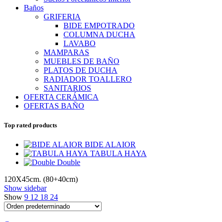
Baños
GRIFERIA
BIDE EMPOTRADO
COLUMNA DUCHA
LAVABO
MAMPARAS
MUEBLES DE BAÑO
PLATOS DE DUCHA
RADIADOR TOALLERO
SANITARIOS
OFERTA CERÁMICA
OFERTAS BAÑO
Top rated products
BIDE ALAIOR
TABULA HAYA
Double
120X45cm. (80+40cm)
Show sidebar
Show
9
12
18
24