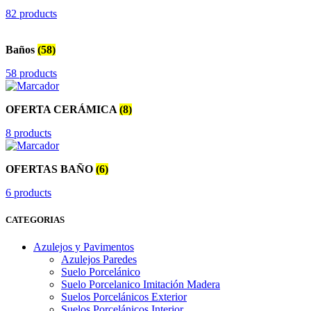
82 products
Baños
(58)
58 products
OFERTA CERÁMICA
(8)
8 products
OFERTAS BAÑO
(6)
6 products
CATEGORIAS
Azulejos y Pavimentos
Azulejos Paredes
Suelo Porcelánico
Suelo Porcelanico Imitación Madera
Suelos Porcelánicos Exterior
Suelos Porcelánicos Interior