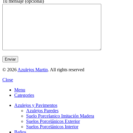
Tu mensaje (opcional)
© 2026
Azulejos Martin
. All rights reserved
Close
Menu
Categories
Azulejos y Pavimentos
Azulejos Paredes
Suelo Porcelanico Imitación Madera
Suelos Porcelánicos Exterior
Suelos Porcelánicos Interior
Baños