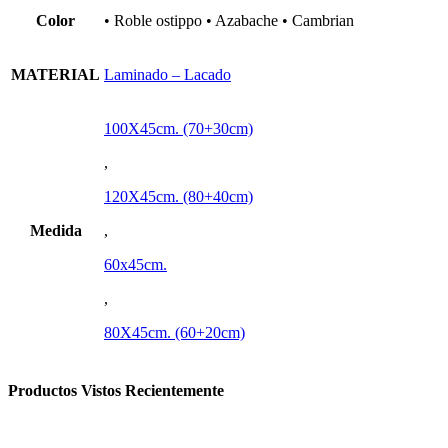
Color
• Roble ostippo • Azabache • Cambrian
MATERIAL
Laminado – Lacado
100X45cm. (70+30cm)
,
120X45cm. (80+40cm)
Medida
,
60x45cm.
,
80X45cm. (60+20cm)
Productos Vistos Recientemente