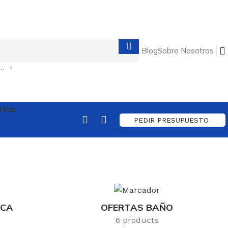
Blog
Sobre Nosotros
CIONE CATEGORÍA
rtas
PEDIR PRESUPUESTO
ICA
OFERTAS BAÑO
6 products