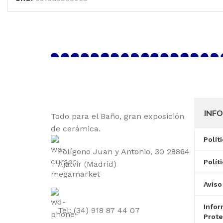
INFO
Todo para el Baño, gran exposición
de cerámica.
Polít
Polígono Juan y Antonio, 30 28864
Polít
Ajalvir (Madrid)
Aviso
Infor
Tel: (34) 918 87 44 07
Prote