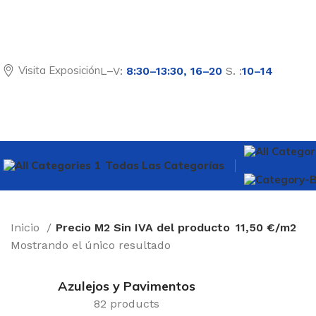
Visita Exposición
L–V:
8:30–13:30, 16–20
S. :
10–14
Todas Las Categorías
Inicio
Precio M2 Sin IVA del producto
11,50 €/m2
Mostrando el único resultado
Azulejos y Pavimentos
82 products