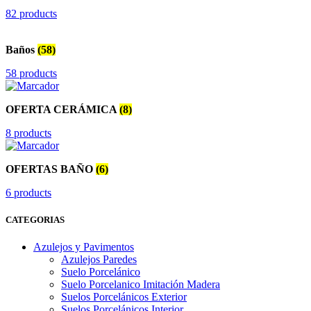
82 products
Baños
(58)
58 products
OFERTA CERÁMICA
(8)
8 products
OFERTAS BAÑO
(6)
6 products
CATEGORIAS
Azulejos y Pavimentos
Azulejos Paredes
Suelo Porcelánico
Suelo Porcelanico Imitación Madera
Suelos Porcelánicos Exterior
Suelos Porcelánicos Interior