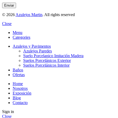
© 2026
Azulejos Martin
. All rights reserved
Close
Menu
Categories
Azulejos y Pavimentos
Azulejos Paredes
Suelo Porcelanico Imitación Madera
Suelos Porcelánicos Exterior
Suelos Porcelánicos Interior
Baños
Ofertas
Home
Nosotros
Exposición
Blog
Contacto
Sign in
Close