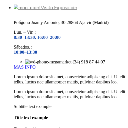
Visita Exposición
Polígono Juan y Antonio, 30 28864 Ajalvir (Madrid)
Lun. – Vir. :
8:30–13:30, 16:00–20:00
Sábados. :
10:00–13:30
(34) 918 87 44 07
MAS INFO
Lorem ipsum dolor sit amet, consectetur adipiscing elit. Ut elit
tellus, luctus nec ullamcorper mattis, pulvinar dapibus leo.
Lorem ipsum dolor sit amet, consectetur adipiscing elit. Ut elit
tellus, luctus nec ullamcorper mattis, pulvinar dapibus leo.
Subtitle text example
Title text example