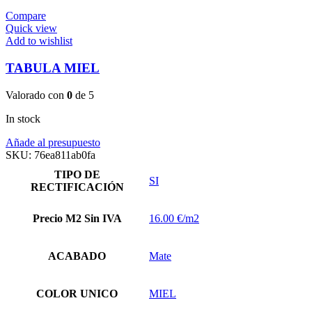
Compare
Quick view
Add to wishlist
TABULA MIEL
Valorado con
0
de 5
In stock
Añade al presupuesto
SKU:
76ea811ab0fa
TIPO DE
SI
RECTIFICACIÓN
Precio M2 Sin IVA
16.00 €/m2
ACABADO
Mate
COLOR UNICO
MIEL