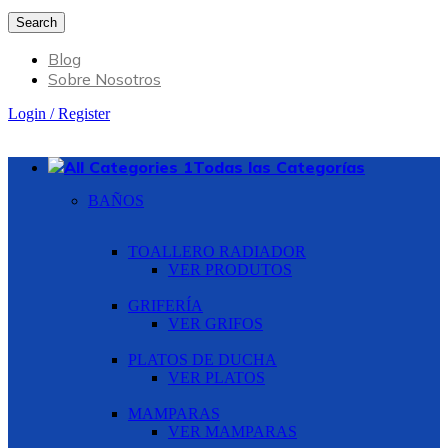
Search
Blog
Sobre Nosotros
Login / Register
Todas las Categorías
BAÑOS
TOALLERO RADIADOR
VER PRODUTOS
GRIFERÍA
VER GRIFOS
PLATOS DE DUCHA
VER PLATOS
MAMPARAS
VER MAMPARAS