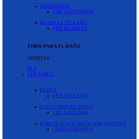
SANITARIOS
VER SANITARIOS
MUEBLES DE BAÑO
VER MUEBLES
TODO PARA EL BAÑO
OFERTAS
IR A
CERÁMICA
PARED
VER AZULEJOS
SUELO PORCELANICO
VER AZULEJOS
PORCELANICO IMITACION MADERA
COMPLEMENTOS