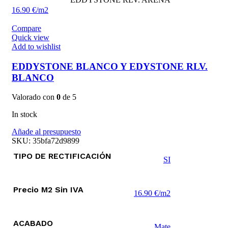
16.90 €/m2
Compare
Quick view
Add to wishlist
EDDYSTONE BLANCO Y EDYSTONE RLV.
BLANCO
Valorado con
0
de 5
In stock
Añade al presupuesto
SKU:
35bfa72d9899
TIPO DE RECTIFICACIÓN
SI
Precio M2 Sin IVA
16.90 €/m2
ACABADO
Mate