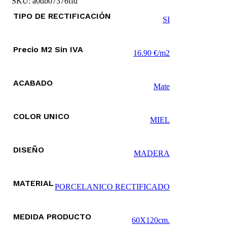
SKU:
a0db07376ffd
TIPO DE RECTIFICACIÓN
SI
Precio M2 Sin IVA
16.90 €/m2
ACABADO
Mate
COLOR UNICO
MIEL
DISEÑO
MADERA
MATERIAL
PORCELANICO RECTIFICADO
MEDIDA PRODUCTO
60X120cm.