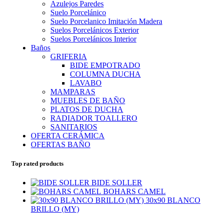
Azulejos Paredes
Suelo Porcelánico
Suelo Porcelanico Imitación Madera
Suelos Porcelánicos Exterior
Suelos Porcelánicos Interior
Baños
GRIFERIA
BIDE EMPOTRADO
COLUMNA DUCHA
LAVABO
MAMPARAS
MUEBLES DE BAÑO
PLATOS DE DUCHA
RADIADOR TOALLERO
SANITARIOS
OFERTA CERÁMICA
OFERTAS BAÑO
Top rated products
BIDE SOLLER
BOHARS CAMEL
30x90 BLANCO
BRILLO (MY)