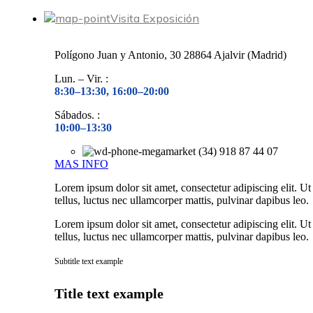
Visita Exposición
Polígono Juan y Antonio, 30 28864 Ajalvir (Madrid)
Lun. – Vir. :
8:30–13:30, 16:00–20:00
Sábados. :
10:00–13:30
(34) 918 87 44 07
MAS INFO
Lorem ipsum dolor sit amet, consectetur adipiscing elit. Ut 
tellus, luctus nec ullamcorper mattis, pulvinar dapibus leo.
Lorem ipsum dolor sit amet, consectetur adipiscing elit. Ut 
tellus, luctus nec ullamcorper mattis, pulvinar dapibus leo.
Subtitle text example
Title text example