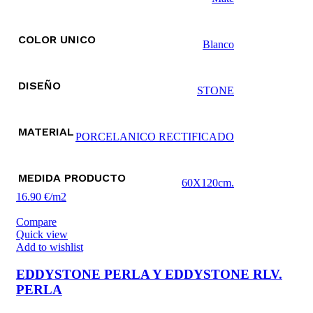
COLOR UNICO
Blanco
DISEÑO
STONE
MATERIAL
PORCELANICO RECTIFICADO
MEDIDA PRODUCTO
60X120cm.
16.90 €/m2
Compare
Quick view
Add to wishlist
EDDYSTONE PERLA Y EDDYSTONE RLV.
PERLA