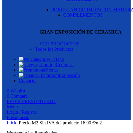
PORCELANICO IMITACION MADER
COMPLEMENTOS
GRAN EXPOSICIÓN DE CERAMICA
VER PRODUCTOS
Todos los Productos
Baño
Cerámica
Ofertas
Exposición
Contacto
0
Wishlist
0
Compare
PEDIR PRESUPUESTO
Menu
Login / Register
Presupuesto
Inicio
Precio M2 Sin IVA del producto
16.90 €/m2
Mostrando los 8 resultados