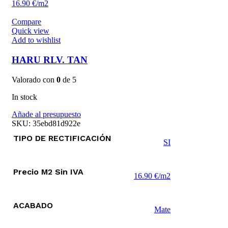
16.90 €/m2
Compare
Quick view
Add to wishlist
HARU RLV. TAN
Valorado con
0
de 5
In stock
Añade al presupuesto
SKU:
35ebd81d922e
TIPO DE RECTIFICACIÓN
SI
Precio M2 Sin IVA
16.90 €/m2
ACABADO
Mate