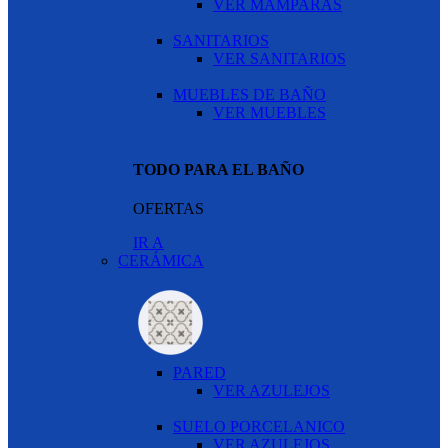
VER MAMPARAS
SANITARIOS
VER SANITARIOS
MUEBLES DE BAÑO
VER MUEBLES
TODO PARA EL BAÑO
OFERTAS
IR A
CERÁMICA
PARED
VER AZULEJOS
SUELO PORCELANICO
VER AZULEJOS