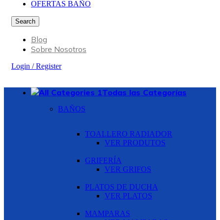
OFERTAS BAÑO
Search
Blog
Sobre Nosotros
Login / Register
Todas las Categorías
BAÑOS
TOALLERO RADIADOR
VER PRODUTOS
GRIFERÍA
VER GRIFOS
PLATOS DE DUCHA
VER PLATOS
MAMPARAS