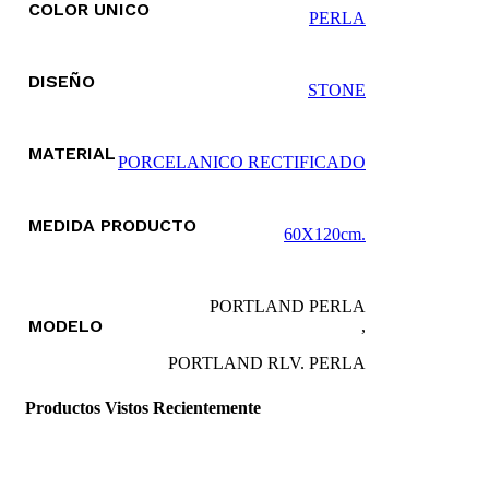
COLOR UNICO
producto
PERLA
DISEÑO
STONE
MATERIAL
PORCELANICO RECTIFICADO
MEDIDA PRODUCTO
60X120cm.
PORTLAND PERLA
MODELO
,
PORTLAND RLV. PERLA
Productos Vistos Recientemente