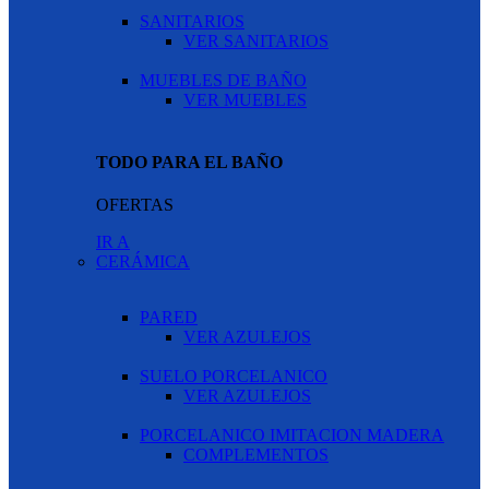
SANITARIOS
VER SANITARIOS
MUEBLES DE BAÑO
VER MUEBLES
TODO PARA EL BAÑO
OFERTAS
IR A
CERÁMICA
PARED
VER AZULEJOS
SUELO PORCELANICO
VER AZULEJOS
PORCELANICO IMITACION MADERA
COMPLEMENTOS