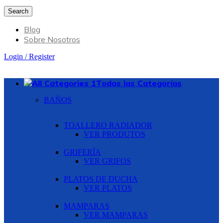
Search
Blog
Sobre Nosotros
Login / Register
Todas las Categorías
BAÑOS
TOALLERO RADIADOR
VER PRODUTOS
GRIFERÍA
VER GRIFOS
PLATOS DE DUCHA
VER PLATOS
MAMPARAS
VER MAMPARAS