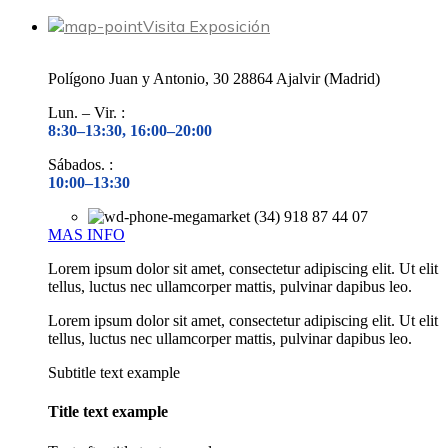
Visita Exposición
Polígono Juan y Antonio, 30 28864 Ajalvir (Madrid)
Lun. – Vir. :
8:30–13:30, 16:00–20:00
Sábados. :
10:00–13:30
(34) 918 87 44 07
MAS INFO
Lorem ipsum dolor sit amet, consectetur adipiscing elit. Ut elit
tellus, luctus nec ullamcorper mattis, pulvinar dapibus leo.
Lorem ipsum dolor sit amet, consectetur adipiscing elit. Ut elit
tellus, luctus nec ullamcorper mattis, pulvinar dapibus leo.
Subtitle text example
Title text example