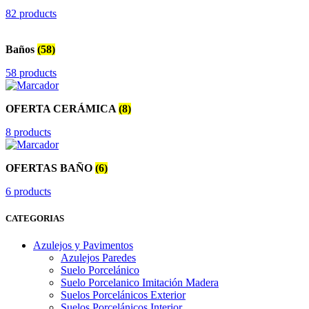
82 products
Baños
(58)
58 products
OFERTA CERÁMICA
(8)
8 products
OFERTAS BAÑO
(6)
6 products
CATEGORIAS
Azulejos y Pavimentos
Azulejos Paredes
Suelo Porcelánico
Suelo Porcelanico Imitación Madera
Suelos Porcelánicos Exterior
Suelos Porcelánicos Interior