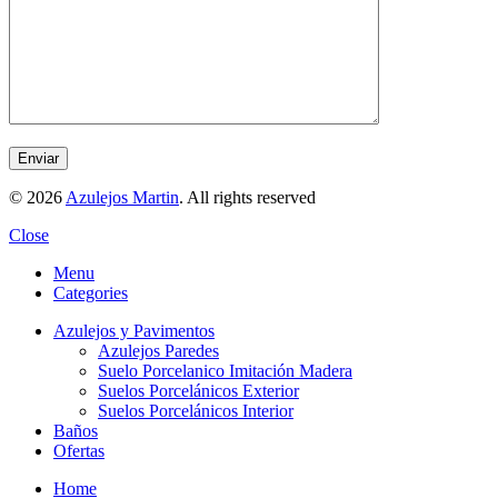
© 2026
Azulejos Martin
. All rights reserved
Close
Menu
Categories
Azulejos y Pavimentos
Azulejos Paredes
Suelo Porcelanico Imitación Madera
Suelos Porcelánicos Exterior
Suelos Porcelánicos Interior
Baños
Ofertas
Home