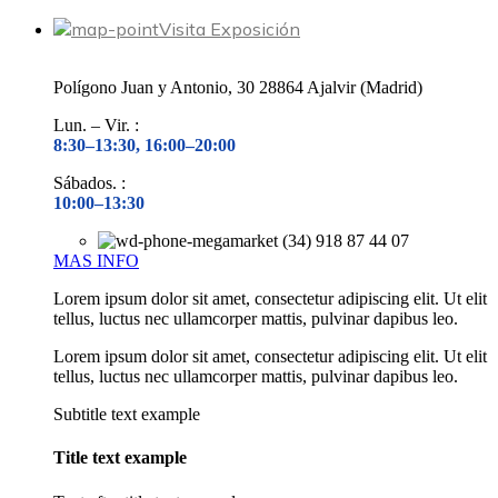
Visita Exposición
Polígono Juan y Antonio, 30 28864 Ajalvir (Madrid)
Lun. – Vir. :
8:30–13:30, 16:00–20:00
Sábados. :
10:00–13:30
(34) 918 87 44 07
MAS INFO
Lorem ipsum dolor sit amet, consectetur adipiscing elit. Ut elit
tellus, luctus nec ullamcorper mattis, pulvinar dapibus leo.
Lorem ipsum dolor sit amet, consectetur adipiscing elit. Ut elit
tellus, luctus nec ullamcorper mattis, pulvinar dapibus leo.
Subtitle text example
Title text example