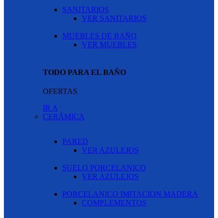
SANITARIOS
VER SANITARIOS
MUEBLES DE BAÑO
VER MUEBLES
TODO PARA EL BAÑO
OFERTAS
IR A
CERÁMICA
PARED
VER AZULEJOS
SUELO PORCELANICO
VER AZULEJOS
PORCELANICO IMITACION MADERA
COMPLEMENTOS