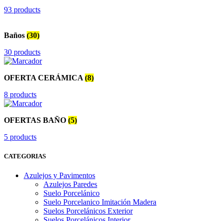
93 products
Baños
(30)
30 products
OFERTA CERÁMICA
(8)
8 products
OFERTAS BAÑO
(5)
5 products
CATEGORIAS
Azulejos y Pavimentos
Azulejos Paredes
Suelo Porcelánico
Suelo Porcelanico Imitación Madera
Suelos Porcelánicos Exterior
Suelos Porcelánicos Interior