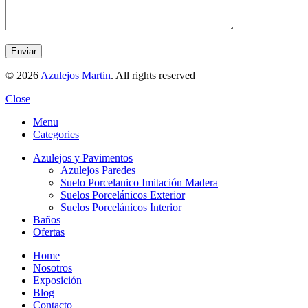
© 2026
Azulejos Martin
. All rights reserved
Close
Menu
Categories
Azulejos y Pavimentos
Azulejos Paredes
Suelo Porcelanico Imitación Madera
Suelos Porcelánicos Exterior
Suelos Porcelánicos Interior
Baños
Ofertas
Home
Nosotros
Exposición
Blog
Contacto