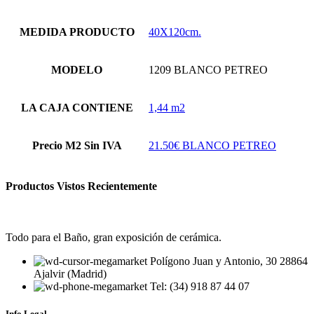
producto
MEDIDA PRODUCTO
40X120cm.
MODELO
1209 BLANCO PETREO
LA CAJA CONTIENE
1,44 m2
Precio M2 Sin IVA
21.50€ BLANCO PETREO
Productos Vistos Recientemente
Todo para el Baño, gran exposición de cerámica.
Polígono Juan y Antonio, 30 28864
Ajalvir (Madrid)
Tel: (34) 918 87 44 07
Info Legal