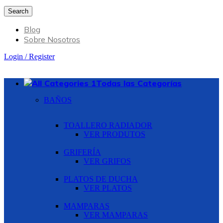
Search
Blog
Sobre Nosotros
Login / Register
Todas las Categorías
BAÑOS
TOALLERO RADIADOR
VER PRODUTOS
GRIFERÍA
VER GRIFOS
PLATOS DE DUCHA
VER PLATOS
MAMPARAS
VER MAMPARAS