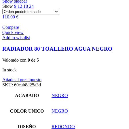
Show sidebar
Show
9
12
18
24
110.00 €
Compare
Quick view
Add to wishlist
RADIADOR 80 TOALLERO AGUA NEGRO
Valorado con
0
de 5
In stock
Añade al presupuesto
SKU:
60cab8d25a3d
ACABADO
NEGRO
COLOR UNICO
NEGRO
DISEÑO
REDONDO