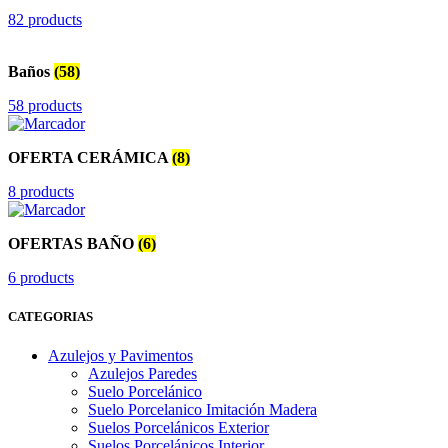
82 products
Baños
(58)
58 products
OFERTA CERÁMICA
(8)
8 products
OFERTAS BAÑO
(6)
6 products
CATEGORIAS
Azulejos y Pavimentos
Azulejos Paredes
Suelo Porcelánico
Suelo Porcelanico Imitación Madera
Suelos Porcelánicos Exterior
Suelos Porcelánicos Interior