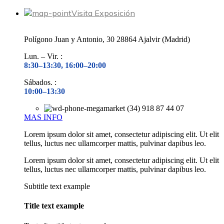
Visita Exposición
Polígono Juan y Antonio, 30 28864 Ajalvir (Madrid)
Lun. – Vir. :
8:30–13:30, 16:00–20:00
Sábados. :
10:00–13:30
(34) 918 87 44 07
MAS INFO
Lorem ipsum dolor sit amet, consectetur adipiscing elit. Ut elit
tellus, luctus nec ullamcorper mattis, pulvinar dapibus leo.
Lorem ipsum dolor sit amet, consectetur adipiscing elit. Ut elit
tellus, luctus nec ullamcorper mattis, pulvinar dapibus leo.
Subtitle text example
Title text example