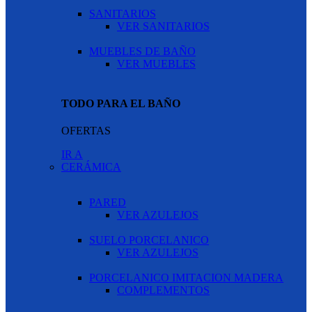
SANITARIOS
VER SANITARIOS
MUEBLES DE BAÑO
VER MUEBLES
TODO PARA EL BAÑO
OFERTAS
IR A
CERÁMICA
PARED
VER AZULEJOS
SUELO PORCELANICO
VER AZULEJOS
PORCELANICO IMITACION MADERA
COMPLEMENTOS