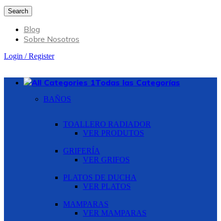
Search
Blog
Sobre Nosotros
Login / Register
Todas las Categorías
BAÑOS
TOALLERO RADIADOR
VER PRODUTOS
GRIFERÍA
VER GRIFOS
PLATOS DE DUCHA
VER PLATOS
MAMPARAS
VER MAMPARAS