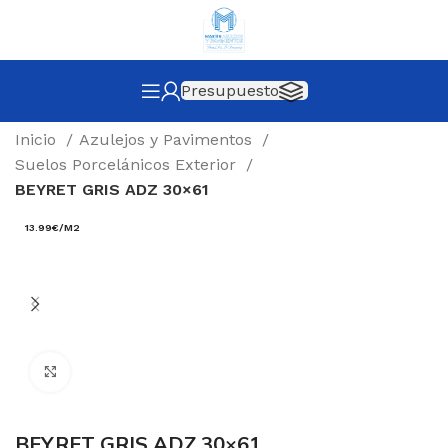
Presupuesto
Inicio
Azulejos y Pavimentos
Suelos Porcelánicos Exterior
BEYRET GRIS ADZ 30×61
13.99€/M2
Click to enlarge
BEYRET GRIS ADZ 30×61