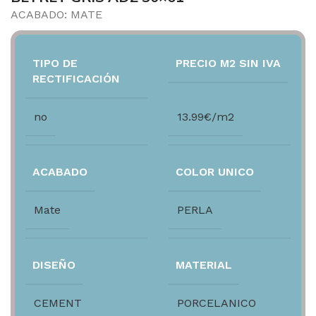
ACABADO: MATE
TIPO DE
PRECIO M2 SIN IVA
RECTIFICACIÓN
no
13.99€/m2
ACABADO
COLOR UNICO
Mate
PERLA
DISEÑO
MATERIAL
CEMENT
PORCELANICO