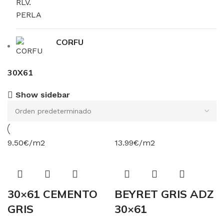
CORFU
30X61
Show sidebar
9.50€/m2
13.99€/m2
30×61 CEMENTO
BEYRET GRIS ADZ
GRIS
30×61