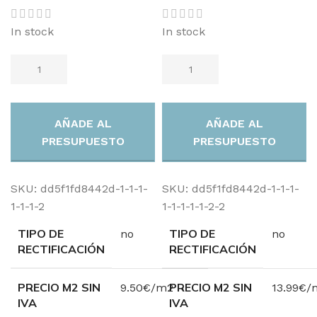
In stock
In stock
AÑADE AL
AÑADE AL
PRESUPUESTO
PRESUPUESTO
SKU:
dd5f1fd8442d-1-1-1-
SKU:
dd5f1fd8442d-1-1-1-
1-1-1-2
1-1-1-1-1-2-2
TIPO DE
TIPO DE
no
no
RECTIFICACIÓN
RECTIFICACIÓN
PRECIO M2 SIN
PRECIO M2 SIN
9.50€/m2
13.99€/
IVA
IVA