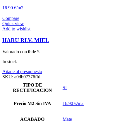
16.90 €/m2
Compare
Quick view
Add to wishlist
HARU RLV. MIEL
Valorado con
0
de 5
In stock
Añade al presupuesto
SKU:
a0db07376ffd
TIPO DE
SI
RECTIFICACIÓN
Precio M2 Sin IVA
16.90 €/m2
ACABADO
Mate