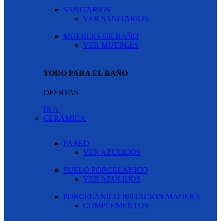
SANITARIOS
VER SANITARIOS
MUEBLES DE BAÑO
VER MUEBLES
TODO PARA EL BAÑO
OFERTAS
IR A
CERÁMICA
PARED
VER AZULEJOS
SUELO PORCELANICO
VER AZULEJOS
PORCELANICO IMITACION MADERA
COMPLEMENTOS