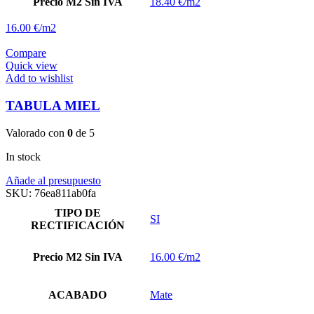
Precio M2 Sin IVA
18.40 €/m2
16.00 €/m2
Compare
Quick view
Add to wishlist
TABULA MIEL
Valorado con
0
de 5
In stock
Añade al presupuesto
SKU:
76ea811ab0fa
TIPO DE
SI
RECTIFICACIÓN
Precio M2 Sin IVA
16.00 €/m2
ACABADO
Mate