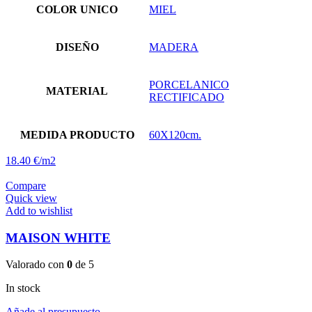
COLOR UNICO
MIEL
DISEÑO
MADERA
PORCELANICO
MATERIAL
RECTIFICADO
MEDIDA PRODUCTO
60X120cm.
18.40 €/m2
Compare
Quick view
Add to wishlist
MAISON WHITE
Valorado con
0
de 5
In stock
Añade al presupuesto