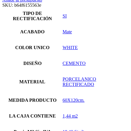
SKU:
b64f6155563e
TIPO DE
SI
RECTIFICACIÓN
ACABADO
Mate
COLOR UNICO
WHITE
DISEÑO
CEMENTO
PORCELANICO
MATERIAL
RECTIFICADO
MEDIDA PRODUCTO
60X120cm.
LA CAJA CONTIENE
1,44 m2