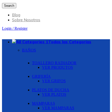
Search
Blog
Sobre Nosotros
Login / Register
Todas las Categorías
BAÑOS
TOALLERO RADIADOR
VER PRODUTOS
GRIFERÍA
VER GRIFOS
PLATOS DE DUCHA
VER PLATOS
MAMPARAS
VER MAMPARAS