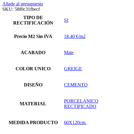
Añade al presupuesto
SKU:
58f0c31fbecf
TIPO DE
SI
RECTIFICACIÓN
Precio M2 Sin IVA
18.40 €/m2
ACABADO
Mate
COLOR UNICO
GREIGE
DISEÑO
CEMENTO
PORCELANICO
MATERIAL
RECTIFICADO
MEDIDA PRODUCTO
60X120cm.