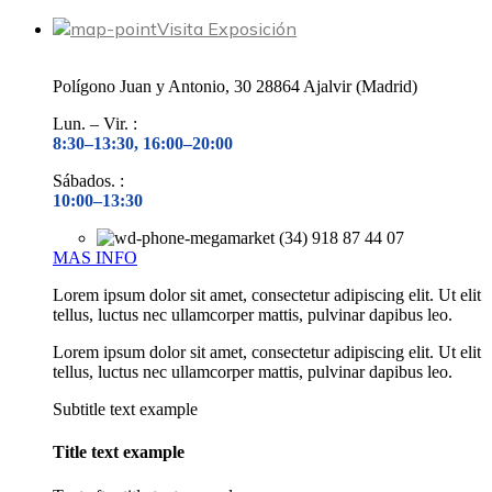
Visita Exposición
Polígono Juan y Antonio, 30 28864 Ajalvir (Madrid)
Lun. – Vir. :
8:30–13:30, 16:00–20:00
Sábados. :
10:00–13:30
(34) 918 87 44 07
MAS INFO
Lorem ipsum dolor sit amet, consectetur adipiscing elit. Ut elit
tellus, luctus nec ullamcorper mattis, pulvinar dapibus leo.
Lorem ipsum dolor sit amet, consectetur adipiscing elit. Ut elit
tellus, luctus nec ullamcorper mattis, pulvinar dapibus leo.
Subtitle text example
Title text example