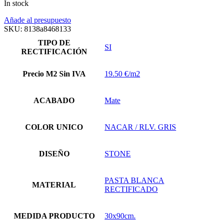
In stock
Añade al presupuesto
SKU:
8138a8468133
TIPO DE
SI
RECTIFICACIÓN
Precio M2 Sin IVA
19.50 €/m2
ACABADO
Mate
COLOR UNICO
NACAR / RLV. GRIS
DISEÑO
STONE
PASTA BLANCA
MATERIAL
RECTIFICADO
MEDIDA PRODUCTO
30x90cm.