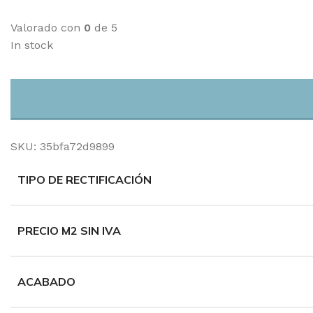
Valorado con
0
de 5
In stock
SKU:
35bfa72d9899
TIPO DE RECTIFICACIÓN
PRECIO M2 SIN IVA
ACABADO