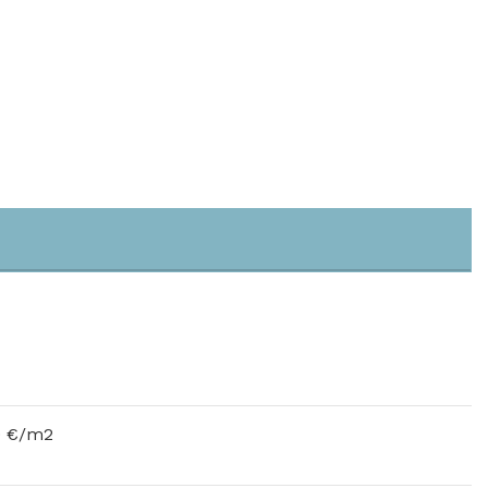
0 €/m2