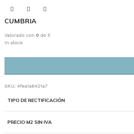
CUMBRIA
Valorado con
0
de 5
In stock
SKU:
4fea1a6421a7
TIPO DE RECTIFICACIÓN
PRECIO M2 SIN IVA