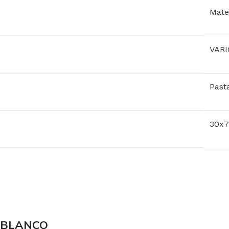
Mate
VARI
Past
30x
 BLANCO