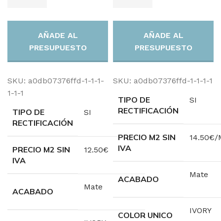
AÑADE AL
AÑADE AL
PRESUPUESTO
PRESUPUESTO
SKU:
a0db07376ffd-1-1-1-
SKU:
a0db07376ffd-1-1-1-1
1-1-1
TIPO DE
SI
RECTIFICACIÓN
TIPO DE
SI
RECTIFICACIÓN
PRECIO M2 SIN
14.50€/
IVA
PRECIO M2 SIN
12.50€
IVA
Mate
ACABADO
Mate
ACABADO
IVORY
COLOR UNICO