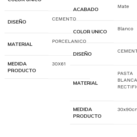
Mate
ACABADO
CEMENTO
DISEÑO
Blanco
COLOR UNICO
PORCELANICO
MATERIAL
CEMEN
DISEÑO
MEDIDA
30X61
PRODUCTO
PASTA
BLANCA
MATERIAL
RECTIF
MEDIDA
30x90c
PRODUCTO