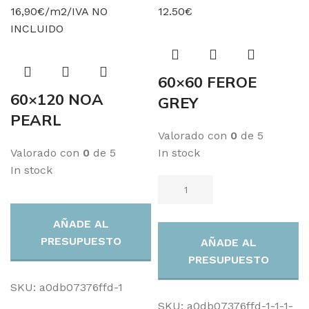
16,90€/m2/IVA NO
12.50€
INCLUIDO
60×60 FEROE
60×120 NOA
GREY
PEARL
Valorado con
0
de 5
Valorado con
0
de 5
In stock
In stock
AÑADE AL
PRESUPUESTO
AÑADE AL
PRESUPUESTO
SKU:
a0db07376ffd-1
SKU:
a0db07376ffd-1-1-1-