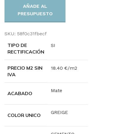
AÑADE AL
PRESUPUESTO
SKU:
58f0c31fbecf
TIPO DE
SI
RECTIFICACIÓN
PRECIO M2 SIN
18.40 €/m2
IVA
Mate
ACABADO
GREIGE
COLOR UNICO