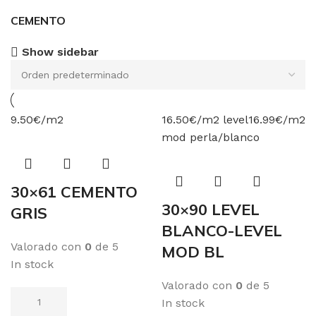
CEMENTO
Show sidebar
9.50€/m2
16.50€/m2 level
16.99€/m2
mod perla/blanco
30×61 CEMENTO
30×90 LEVEL
GRIS
BLANCO-LEVEL
Valorado con
0
de 5
MOD BL
In stock
Valorado con
0
de 5
In stock