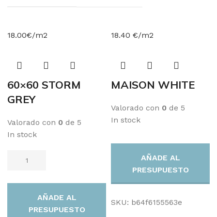
18.00€/m2
18.40 €/m2
60×60 STORM
MAISON WHITE
GREY
Valorado con
0
de 5
In stock
Valorado con
0
de 5
In stock
AÑADE AL
PRESUPUESTO
AÑADE AL
SKU:
b64f6155563e
PRESUPUESTO