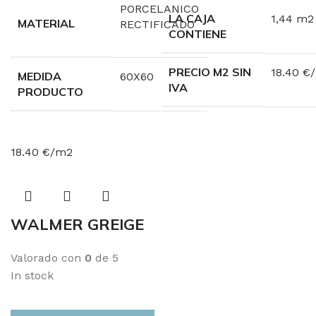
PORCELANICO
LA CAJA
1,44 m2
MATERIAL
RECTIFICADO
CONTIENE
PRECIO M2 SIN
18.40 €
MEDIDA
60X60
IVA
PRODUCTO
18.40 €/m2
WALMER GREIGE
Valorado con
0
de 5
In stock