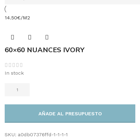
14.50€/M2
60×60 NUANCES IVORY
In stock
AÑADE AL PRESUPUESTO
SKU:
a0db07376ffd-1-1-1-1