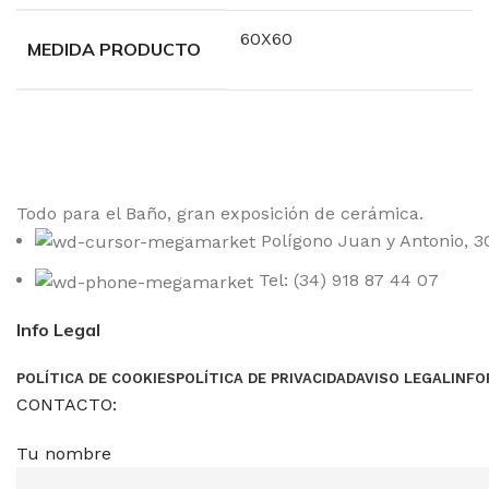
60X60
MEDIDA PRODUCTO
Todo para el Baño, gran exposición de cerámica.
Polígono Juan y Antonio, 30
Tel: (34) 918 87 44 07
Info Legal
POLÍTICA DE COOKIES
POLÍTICA DE PRIVACIDAD
AVISO LEGAL
INFO
CONTACTO:
Tu nombre