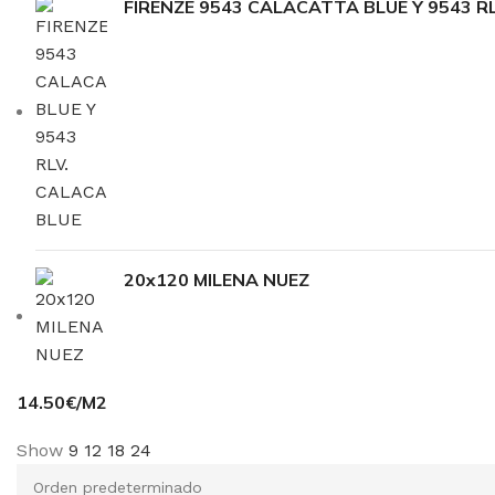
FIRENZE 9543 CALACATTA BLUE Y 9543 R
20x120 MILENA NUEZ
14.50€/M2
Show
9
12
18
24