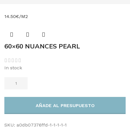
14.50€/M2
60×60 NUANCES PEARL
In stock
AÑADE AL PRESUPUESTO
SKU:
a0db07376ffd-1-1-1-1-1