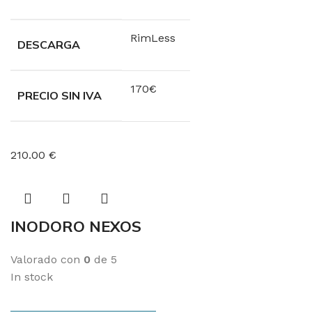
RimLess
DESCARGA
170€
PRECIO SIN IVA
210.00 €
INODORO NEXOS
Valorado con
0
de 5
In stock