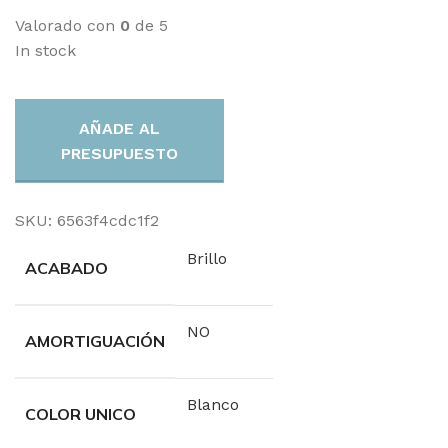
Valorado con
0
de 5
In stock
AÑADE AL
PRESUPUESTO
SKU:
6563f4cdc1f2
Brillo
ACABADO
NO
AMORTIGUACIÓN
Blanco
COLOR UNICO