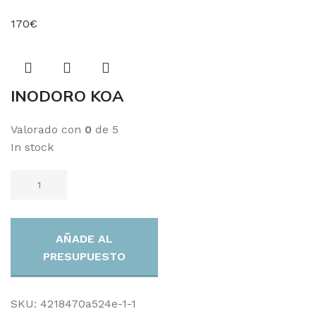
170€
INODORO KOA
Valorado con
0
de 5
In stock
AÑADE AL
PRESUPUESTO
SKU:
4218470a524e-1-1