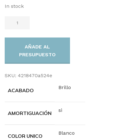
In stock
AÑADE AL
PRESUPUESTO
SKU:
4218470a524e
Brillo
ACABADO
si
AMORTIGUACIÓN
Blanco
COLOR UNICO