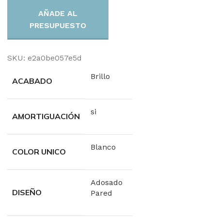
AÑADE AL
PRESUPUESTO
SKU:
e2a0be057e5d
Brillo
ACABADO
si
AMORTIGUACIÓN
Blanco
COLOR UNICO
Adosado
DISEÑO
Pared