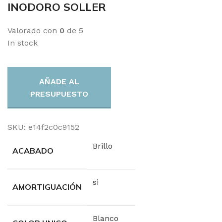
INODORO SOLLER
Valorado con
0
de 5
In stock
AÑADE AL
PRESUPUESTO
SKU:
e14f2c0c9152
Brillo
ACABADO
si
AMORTIGUACIÓN
Blanco