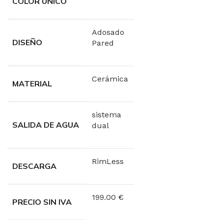
COLOR UNICO
Adosado
DISEÑO
Pared
Cerámica
MATERIAL
sistema
SALIDA DE AGUA
dual
RimLess
DESCARGA
199.00 €
PRECIO SIN IVA