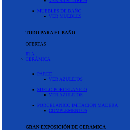
VER SANITARIOS
MUEBLES DE BAÑO
VER MUEBLES
TODO PARA EL BAÑO
OFERTAS
IR A
CERÁMICA
PARED
VER AZULEJOS
SUELO PORCELANICO
VER AZULEJOS
PORCELANICO IMITACION MADERA
COMPLEMENTOS
GRAN EXPOSICIÓN DE CERAMICA