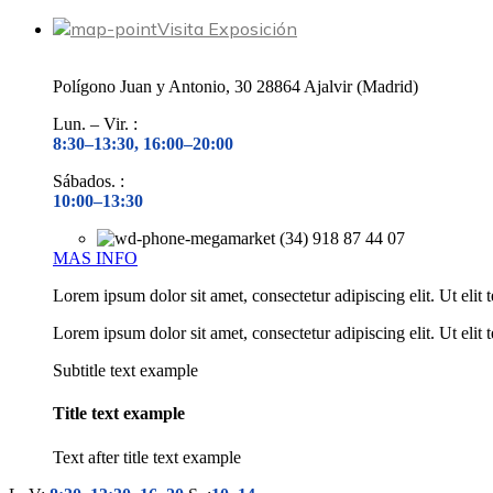
Visita Exposición
Polígono Juan y Antonio, 30 28864 Ajalvir (Madrid)
Lun. – Vir. :
8:30–13:30, 16:00–20:00
Sábados. :
10:00–13:30
(34) 918 87 44 07
MAS INFO
Lorem ipsum dolor sit amet, consectetur adipiscing elit. Ut elit 
Lorem ipsum dolor sit amet, consectetur adipiscing elit. Ut elit 
Subtitle text example
Title text example
Text after title text example