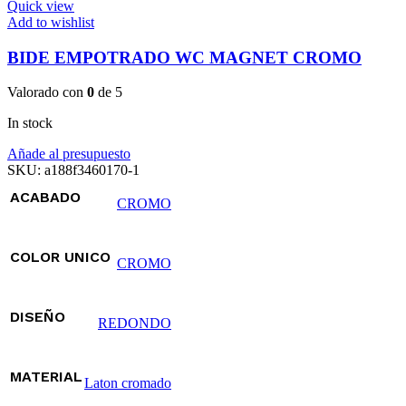
Quick view
Add to wishlist
BIDE EMPOTRADO WC MAGNET CROMO
Valorado con
0
de 5
In stock
Añade al presupuesto
SKU:
a188f3460170-1
ACABADO
CROMO
COLOR UNICO
CROMO
DISEÑO
REDONDO
MATERIAL
Laton cromado