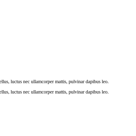
tellus, luctus nec ullamcorper mattis, pulvinar dapibus leo.
tellus, luctus nec ullamcorper mattis, pulvinar dapibus leo.