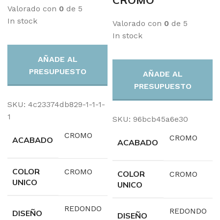
CROMO
Valorado con
0
de 5
In stock
Valorado con
0
de 5
In stock
AÑADE AL
PRESUPUESTO
AÑADE AL
PRESUPUESTO
SKU:
4c23374db829-1-1-1-
1
SKU:
96bcb45a6e30
CROMO
CROMO
ACABADO
ACABADO
COLOR
CROMO
COLOR
CROMO
UNICO
UNICO
REDONDO
REDONDO
DISEÑO
DISEÑO