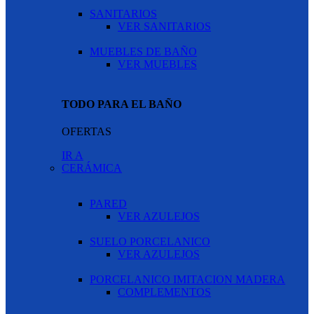
SANITARIOS
VER SANITARIOS
MUEBLES DE BAÑO
VER MUEBLES
TODO PARA EL BAÑO
OFERTAS
IR A
CERÁMICA
PARED
VER AZULEJOS
SUELO PORCELANICO
VER AZULEJOS
PORCELANICO IMITACION MADERA
COMPLEMENTOS