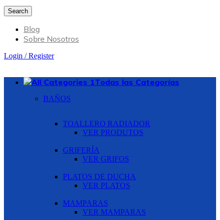
Search
Blog
Sobre Nosotros
Login / Register
Todas las Categorías
BAÑOS
TOALLERO RADIADOR
VER PRODUTOS
GRIFERÍA
VER GRIFOS
PLATOS DE DUCHA
VER PLATOS
MAMPARAS
VER MAMPARAS