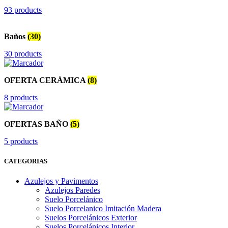
93 products
Baños
(30)
30 products
OFERTA CERÁMICA
(8)
8 products
OFERTAS BAÑO
(5)
5 products
CATEGORIAS
Azulejos y Pavimentos
Azulejos Paredes
Suelo Porcelánico
Suelo Porcelanico Imitación Madera
Suelos Porcelánicos Exterior
Suelos Porcelánicos Interior