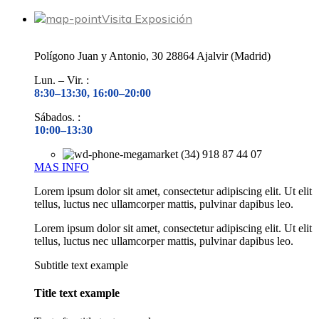
Visita Exposición
Polígono Juan y Antonio, 30 28864 Ajalvir (Madrid)
Lun. – Vir. :
8:30–13:30, 16:00–20:00
Sábados. :
10:00–13:30
(34) 918 87 44 07
MAS INFO
Lorem ipsum dolor sit amet, consectetur adipiscing elit. Ut elit
tellus, luctus nec ullamcorper mattis, pulvinar dapibus leo.
Lorem ipsum dolor sit amet, consectetur adipiscing elit. Ut elit
tellus, luctus nec ullamcorper mattis, pulvinar dapibus leo.
Subtitle text example
Title text example