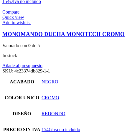
154€/Iva no incluido
Compare
Quick view
Add to wishlist
MONOMANDO DUCHA MONOTECH CROMO
Valorado con
0
de 5
In stock
Añade al presupuesto
SKU:
4c23374db829-1-1
ACABADO
NEGRO
COLOR UNICO
CROMO
DISEÑO
REDONDO
PRECIO SIN IVA
154€/Iva no incluido