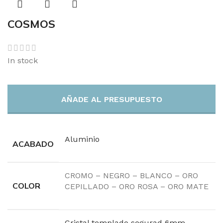
COSMOS
In stock
AÑADE AL PRESUPUESTO
Aluminio
ACABADO
CROMO – NEGRO – BLANCO – ORO
COLOR
CEPILLADO – ORO ROSA – ORO MATE
Cristal templado segurad 6mm.