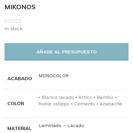
MIKONOS
In stock
AÑADE AL PRESUPUESTO
MONOCOLOR
ACABADO
• Blanco lacado • Ártico • Bambú •
COLOR
Roble ostippo • Cemento • Azabache
Laminado – Lacado
MATERIAL