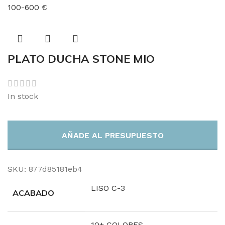
100-600 €
PLATO DUCHA STONE MIO
In stock
AÑADE AL PRESUPUESTO
SKU:
877d85181eb4
LISO C-3
ACABADO
10+ COLORES