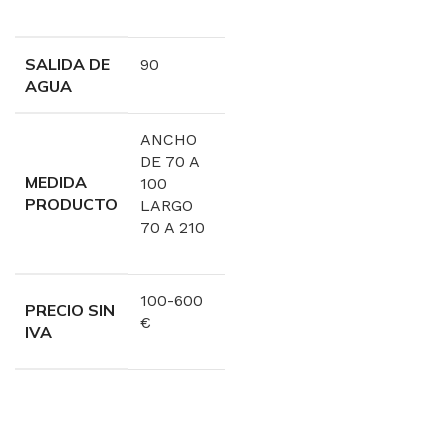
SALIDA DE
90
AGUA
ANCHO
DE 70 A
MEDIDA
100
PRODUCTO
LARGO
70 A 210
100-600
PRECIO SIN
€
IVA