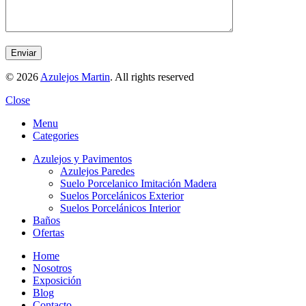
© 2026
Azulejos Martin
. All rights reserved
Close
Menu
Categories
Azulejos y Pavimentos
Azulejos Paredes
Suelo Porcelanico Imitación Madera
Suelos Porcelánicos Exterior
Suelos Porcelánicos Interior
Baños
Ofertas
Home
Nosotros
Exposición
Blog
Contacto