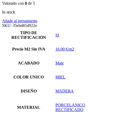
Valorado con
0
de 5
In stock
Añade al presupuesto
SKU:
35ebd81d922e
TIPO DE
SI
RECTIFICACIÓN
Precio M2 Sin IVA
16.90 €/m2
ACABADO
Mate
COLOR UNICO
MIEL
DISEÑO
MADERA
PORCELANICO
MATERIAL
RECTIFICADO