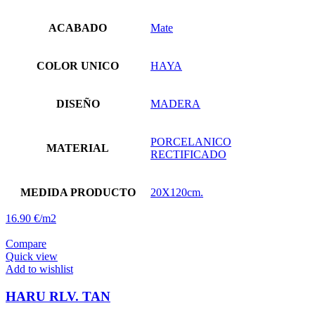
ACABADO
Mate
COLOR UNICO
HAYA
DISEÑO
MADERA
PORCELANICO
MATERIAL
RECTIFICADO
MEDIDA PRODUCTO
20X120cm.
16.90 €/m2
Compare
Quick view
Add to wishlist
HARU RLV. TAN