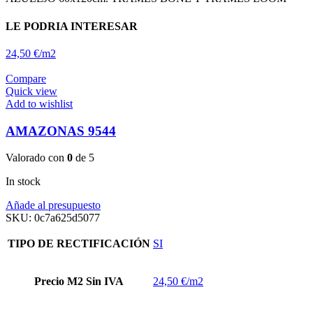
LE PODRIA INTERESAR
24,50 €/m2
Compare
Quick view
Add to wishlist
AMAZONAS 9544
Valorado con
0
de 5
In stock
Añade al presupuesto
SKU:
0c7a625d5077
TIPO DE RECTIFICACIÓN
SI
Precio M2 Sin IVA
24,50 €/m2