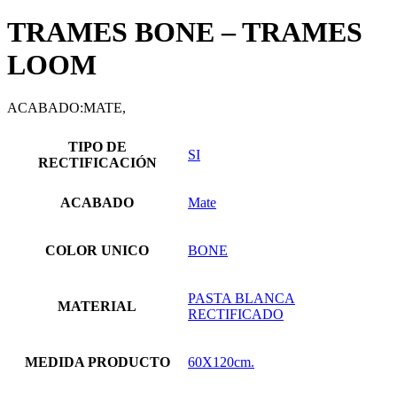
TRAMES BONE – TRAMES
LOOM
ACABADO:MATE,
TIPO DE
SI
RECTIFICACIÓN
ACABADO
Mate
COLOR UNICO
BONE
PASTA BLANCA
MATERIAL
RECTIFICADO
MEDIDA PRODUCTO
60X120cm.