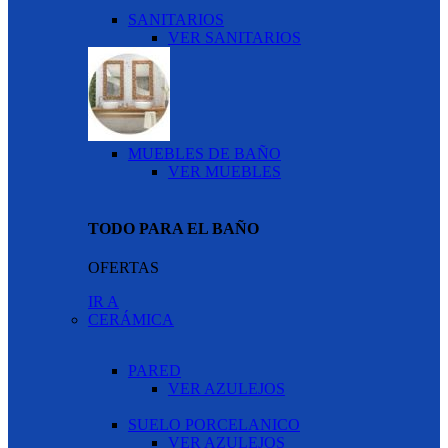
SANITARIOS
VER SANITARIOS
MUEBLES DE BAÑO
VER MUEBLES
TODO PARA EL BAÑO
OFERTAS
IR A
CERÁMICA
PARED
VER AZULEJOS
SUELO PORCELANICO
VER AZULEJOS