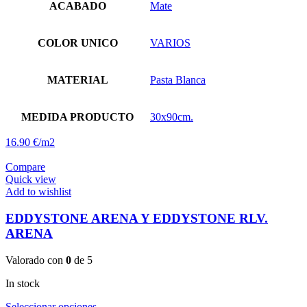
ACABADO
Mate
COLOR UNICO
VARIOS
MATERIAL
Pasta Blanca
MEDIDA PRODUCTO
30x90cm.
16.90 €/m2
Compare
Quick view
Add to wishlist
EDDYSTONE ARENA Y EDDYSTONE RLV.
ARENA
Valorado con
0
de 5
In stock
Este
Seleccionar opciones