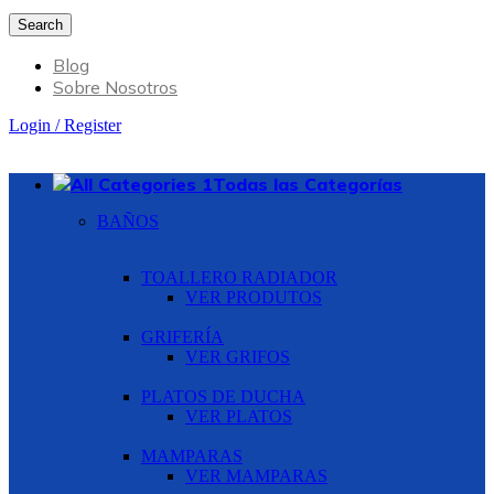
Search
Blog
Sobre Nosotros
Login / Register
Todas las Categorías
BAÑOS
TOALLERO RADIADOR
VER PRODUTOS
GRIFERÍA
VER GRIFOS
PLATOS DE DUCHA
VER PLATOS
MAMPARAS
VER MAMPARAS