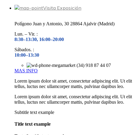
Visita Exposición
Polígono Juan y Antonio, 30 28864 Ajalvir (Madrid)
Lun. – Vir. :
8:30–13:30, 16:00–20:00
Sábados. :
10:00–13:30
(34) 918 87 44 07
MAS INFO
Lorem ipsum dolor sit amet, consectetur adipiscing elit. Ut elit
tellus, luctus nec ullamcorper mattis, pulvinar dapibus leo.
Lorem ipsum dolor sit amet, consectetur adipiscing elit. Ut elit
tellus, luctus nec ullamcorper mattis, pulvinar dapibus leo.
Subtitle text example
Title text example