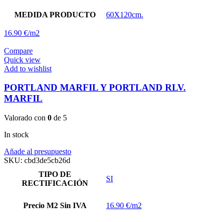
MEDIDA PRODUCTO
60X120cm.
16.90 €/m2
Compare
Quick view
Add to wishlist
PORTLAND MARFIL Y PORTLAND RLV.
MARFIL
Valorado con
0
de 5
In stock
Añade al presupuesto
SKU:
cbd3de5cb26d
TIPO DE
SI
RECTIFICACIÓN
Precio M2 Sin IVA
16.90 €/m2